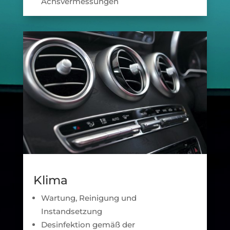
Achsvermessungen
Klima
Wartung, Reinigung und
Instandsetzung
Desinfektion gemäß der