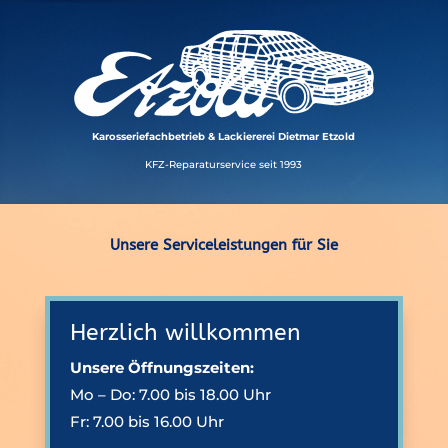
Karosseriefachbetrieb & Lackiererei Dietmar Etzold
KFZ-Reparaturservice seit 1993
Unsere Serviceleistungen für Sie
Herzlich willkommen
Unsere Öffnungszeiten:
Mo – Do: 7.00 bis 18.00 Uhr
Fr: 7.00 bis 16.00 Uhr