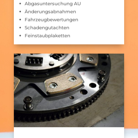
Abgasuntersuchung AU
Änderungsabnahmen
Fahrzeugbewertungen
Schadengutachten
Feinstaubplaketten