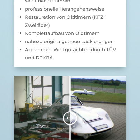
seit über 30 Jahren
professionelle Herangehensweise
Restauration von Oldtimern (KFZ +
Zweiräder)
Komplettaufbau von Oldtimern
nahezu originalgetreue Lackierungen
Abnahme – Wertgutachten durch TÜV
und DEKRA